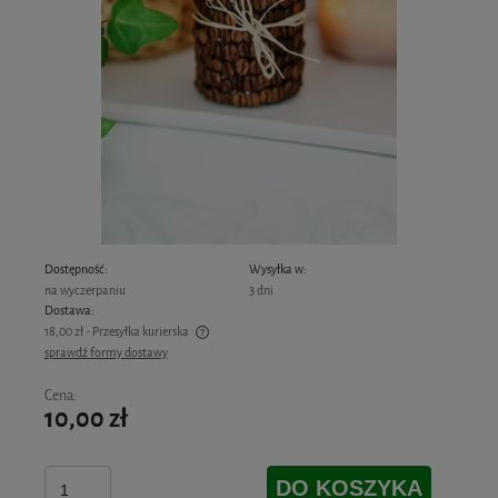
Dostępność:
Wysyłka w:
na wyczerpaniu
3 dni
Dostawa:
18,00 zł
- Przesyłka kurierska
sprawdź formy dostawy
Cena nie zawiera ewentualnych kosztów płatności
Cena:
10,00 zł
DO KOSZYKA