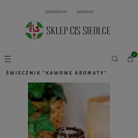
Zarejestruj się
Zaloguj się
ŚWIECZNIK "KAWOWE AROMATY"