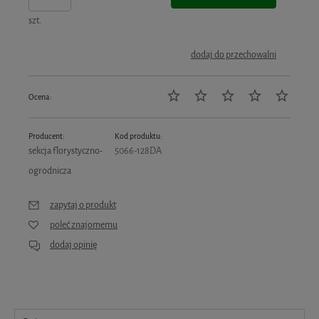
szt.
dodaj do przechowalni
Ocena:
Producent:
Kod produktu:
sekcja florystyczno-
5066-128DA
ogrodnicza
zapytaj o produkt
poleć znajomemu
dodaj opinię