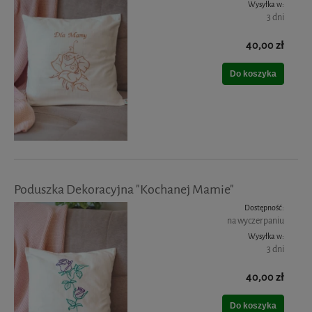
Wysyłka w:
3 dni
40,00 zł
Do koszyka
Poduszka Dekoracyjna "Kochanej Mamie"
Dostępność:
na wyczerpaniu
Wysyłka w:
3 dni
40,00 zł
Do koszyka