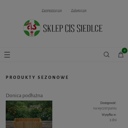
Zarejestruj się
Zaloguj się
PRODUKTY SEZONOWE
Donica podłużna
Dostępność:
na wyczerpaniu
Wysyłka w:
3 dni