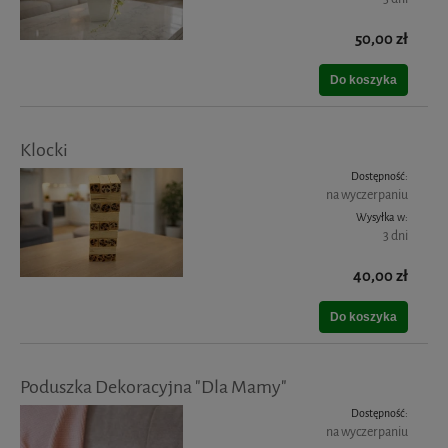
50,00 zł
Do koszyka
Klocki
Dostępność:
na wyczerpaniu
Wysyłka w:
3 dni
40,00 zł
Do koszyka
Poduszka Dekoracyjna "Dla Mamy"
Dostępność:
na wyczerpaniu